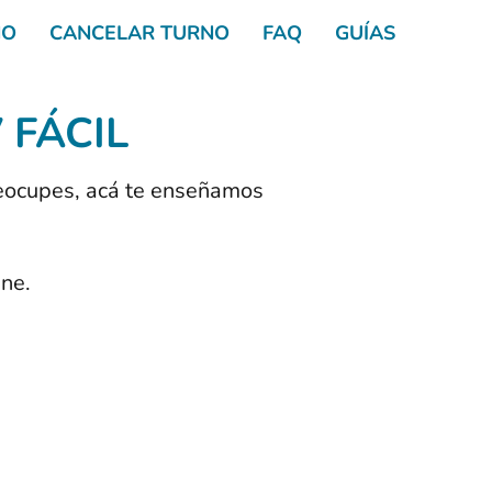
NO
CANCELAR TURNO
FAQ
GUÍAS
FÁCIL
reocupes, acá te enseñamos
ine.