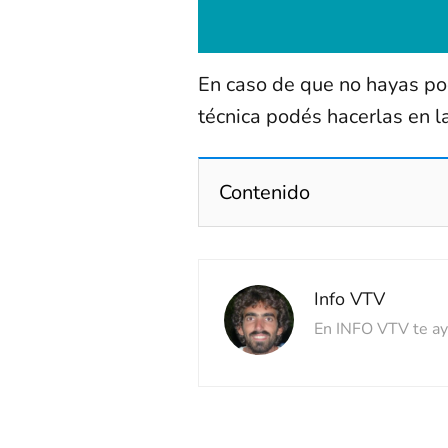
En caso de que no hayas pod
técnica podés hacerlas en l
Contenido
Info VTV
En INFO VTV te ayu