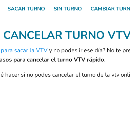
SACAR TURNO
SIN TURNO
CAMBIAR TUR
 CANCELAR TURNO VTV 
 para sacar la VTV
y no podes ir ese día? No te p
asos para cancelar el turno VTV rápido
.
hacer si no podes cancelar el turno de la vtv onl