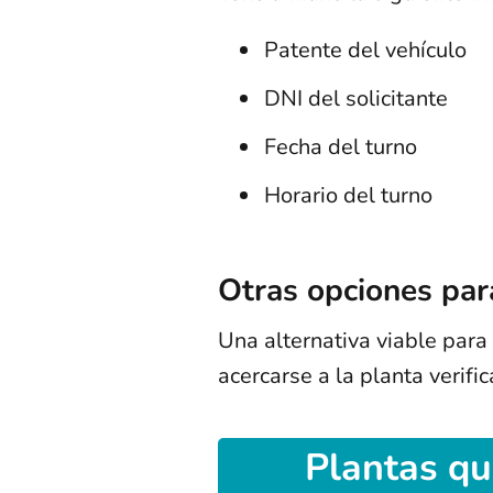
Patente del vehículo
DNI del solicitante
Fecha del turno
Horario del turno
Otras opciones par
Una alternativa viable para r
acercarse a la planta verifi
Plantas qu