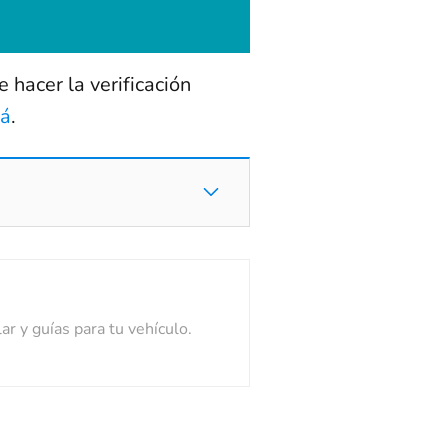
 hacer la verificación
cá
.
ar y guías para tu vehículo.