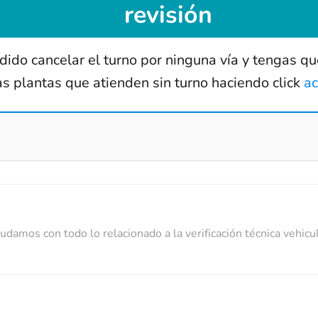
revisión
ido cancelar el turno por ninguna vía y tengas que
as plantas que atienden sin turno haciendo click
a
damos con todo lo relacionado a la verificación técnica vehicul