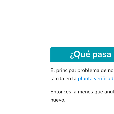
¿Qué pasa 
El principal problema de no
la cita en la
planta verifica
Entonces, a menos que anule
nuevo.