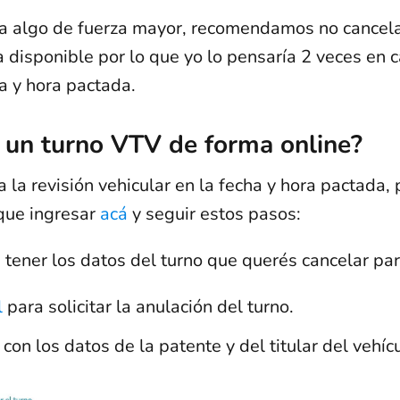
 algo de fuerza mayor, recomendamos no cancelar 
 disponible por lo que yo lo pensaría 2 veces en ca
ha y hora pactada.
 un turno VTV de forma online?
a la revisión vehicular en la fecha y hora pactada,
que ingresar
acá
y seguir estos pasos:
tener los datos del turno que querés cancelar par
l
para solicitar la anulación del turno.
con los datos de la patente y del titular del vehícu