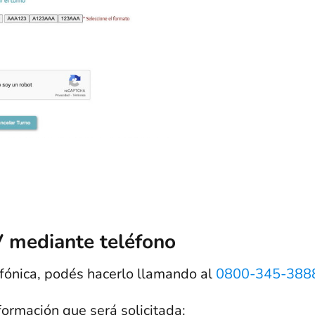
 mediante teléfono
lefónica, podés hacerlo llamando al
0800-345-388
formación que será solicitada: