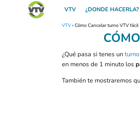
VTV
¿DONDE HACERLA?
VTV
Cómo Cancelar turno VTV fácil
CÓMO
¿Qué pasa si tenes un
turno
en menos de 1 minuto los
p
También te mostraremos qué 