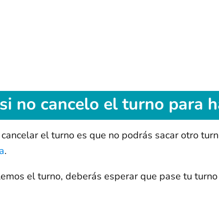
si no cancelo el turno para 
 cancelar el turno es que no podrás sacar otro tur
da
.
mos el turno, deberás esperar que pase tu turno 