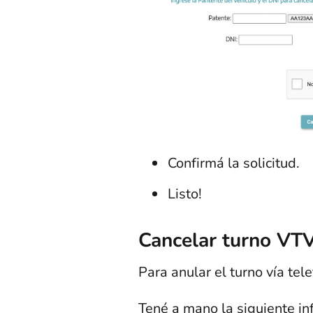
Confirmá la solicitud.
Listo!
Cancelar turno VTV
Para anular el turno vía te
Tené a mano la siguiente in