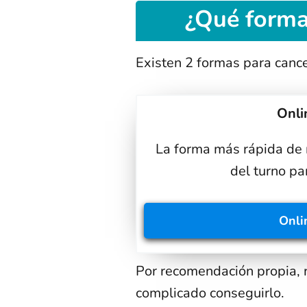
¿Qué forma
Existen 2 formas para cance
Onli
La forma más rápida de r
del turno pa
Onli
Por recomendación propia, 
complicado conseguirlo.