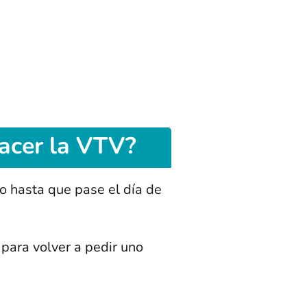
hacer la VTV?
no hasta que pase el día de
para volver a pedir uno