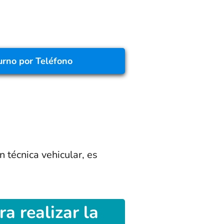
urno
por Teléfono
n técnica vehicular, es
a realizar la