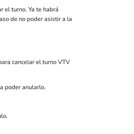
el turno. Ya te habrá
so de no poder asistir a la
 para cancelar el turno VTV
a poder anularlo.
lo.