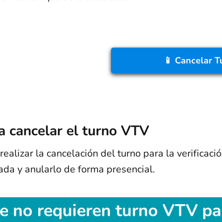
📱 Cancelar T
a cancelar el turno VTV
ealizar la cancelación del turno para la verificació
cada y anularlo de forma presencial.
e no requieren turno VTV par