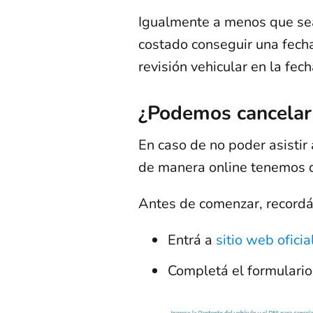
Igualmente a menos que sea
costado conseguir una fecha
revisión vehicular en la fec
¿Podemos cancelar
En caso de no poder asistir 
de manera online tenemos 
Antes de comenzar, recordá 
Entrá a
sitio web oficia
Completá el formulario 