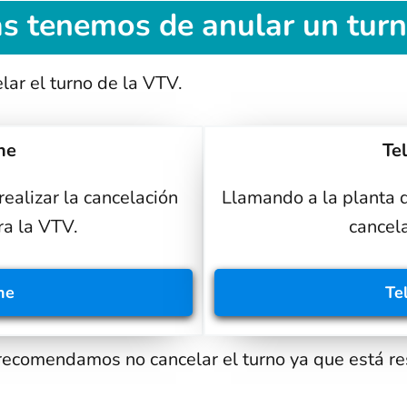
s tenemos de anular un turn
lar el turno de la VTV.
ne
Te
ealizar la cancelación
Llamando a la planta d
ra la VTV.
cancela
ne
Te
recomendamos no cancelar el turno ya que está r