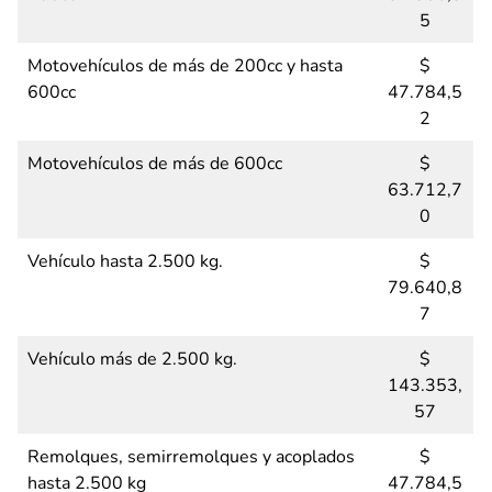
5
Motovehículos de más de 200cc y hasta
$
600cc
47.784,5
2
Motovehículos de más de 600cc
$
63.712,7
0
Vehículo hasta 2.500 kg.
$
79.640,8
7
Vehículo más de 2.500 kg.
$
143.353,
57
Remolques, semirremolques y acoplados
$
hasta 2.500 kg
47.784,5