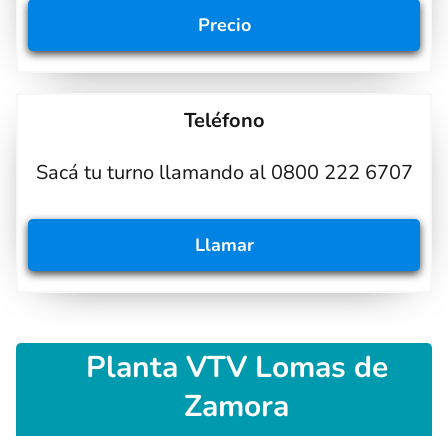
Precio
Teléfono
Sacá tu turno llamando al 0800 222 6707
Llamar
Planta VTV Lomas de
Zamora