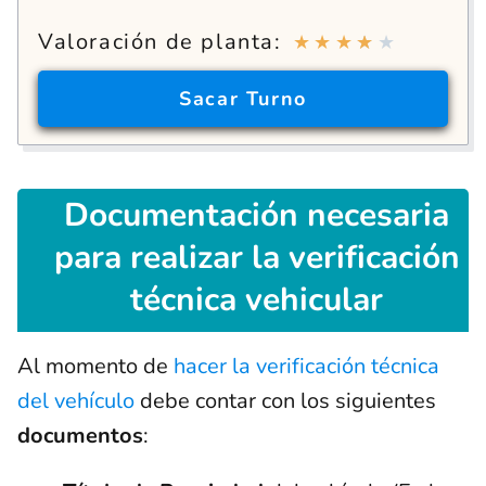
Valoración de planta:
★
★
★
★
★
Sacar
Turno
Documentación
necesaria
para realizar la verificación
técnica vehicular
Al momento de
hacer la verificación técnica
del vehículo
debe contar con los siguientes
documentos
: