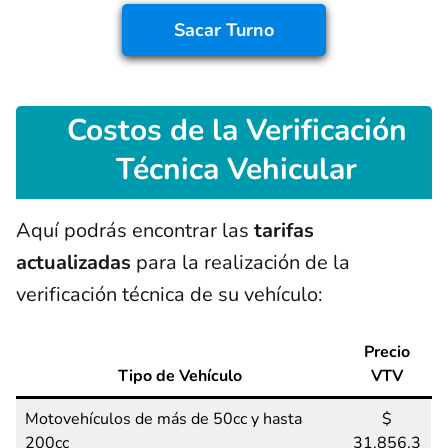
Sacar
Turno
Costos
de la Verificación
Técnica Vehicular
Aquí podrás encontrar las
tarifas
actualizadas
para la realización de la
verificación técnica de su vehículo:
Precio
Tipo de Vehículo
VTV
Motovehículos de más de 50cc y hasta
$
200cc
31.856,3