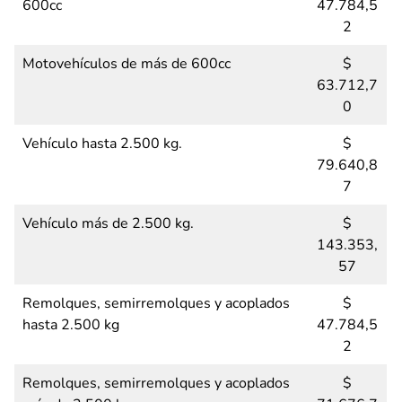
600cc
47.784,5
2
Motovehículos de más de 600cc
$
63.712,7
0
Vehículo hasta 2.500 kg.
$
79.640,8
7
Vehículo más de 2.500 kg.
$
143.353,
57
Remolques, semirremolques y acoplados
$
hasta 2.500 kg
47.784,5
2
Remolques, semirremolques y acoplados
$