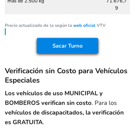
más de 2.500 kg
71.676,7
9
Precio actualizado de la según la
web oficial
VTV
Sacar Turno
Verificación sin Costo para Vehículos
Especiales
Los vehículos de uso MUNICIPAL y
BOMBEROS verifican sin costo
. Para los
vehículos de discapacitados, la verificación
es GRATUITA
.