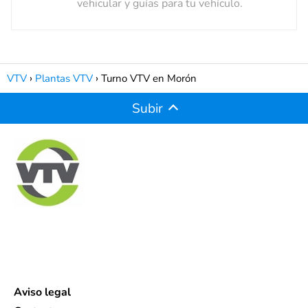
vehicular y guías para tu vehículo.
VTV
Plantas VTV
Turno VTV en Morón
Subir
Aviso legal