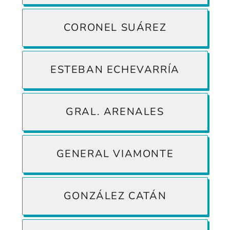
CORONEL SUÁREZ
ESTEBAN ECHEVARRÍA
GRAL. ARENALES
GENERAL VIAMONTE
GONZÁLEZ CATÁN