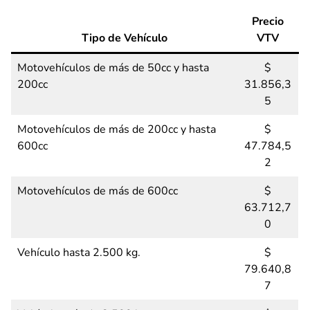
Precio
Tipo de Vehículo
VTV
Motovehículos de más de 50cc y hasta
$
200cc
31.856,3
5
Motovehículos de más de 200cc y hasta
$
600cc
47.784,5
2
Motovehículos de más de 600cc
$
63.712,7
0
Vehículo hasta 2.500 kg.
$
79.640,8
7