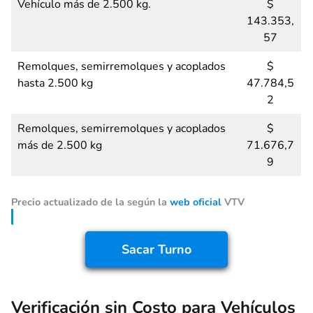
Vehículo más de 2.500 kg.
$
143.353,
57
Remolques, semirremolques y acoplados
$
hasta 2.500 kg
47.784,5
2
Remolques, semirremolques y acoplados
$
más de 2.500 kg
71.676,7
9
Precio actualizado de la según la
web oficial
VTV
Sacar Turno
Verificación sin Costo para Vehículos