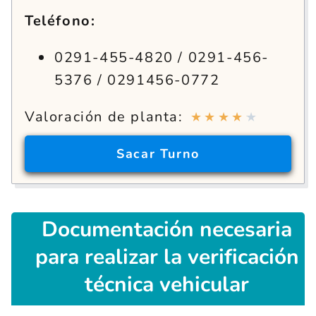
Teléfono:
0291-455-4820 / 0291-456-
5376 / 0291456-0772
Valoración de planta:
★
★
★
★
★
Sacar Turno
Documentación
necesaria
para realizar la verificación
técnica vehicular