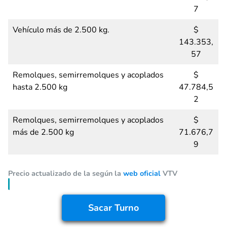
7
Vehículo más de 2.500 kg.
$
143.353,
57
Remolques, semirremolques y acoplados
$
hasta 2.500 kg
47.784,5
2
Remolques, semirremolques y acoplados
$
más de 2.500 kg
71.676,7
9
Precio actualizado de la según la
web oficial
VTV
Sacar Turno