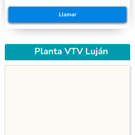
Llamar
Planta VTV Luján