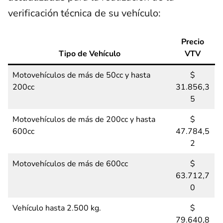
verificación técnica de su vehículo:
Precio
Tipo de Vehículo
VTV
Motovehículos de más de 50cc y hasta
$
200cc
31.856,3
5
Motovehículos de más de 200cc y hasta
$
600cc
47.784,5
2
Motovehículos de más de 600cc
$
63.712,7
0
Vehículo hasta 2.500 kg.
$
79.640,8