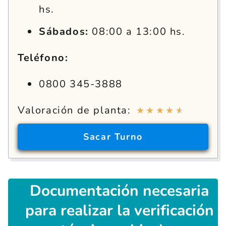
hs.
Sábados:
08:00 a 13:00 hs.
Teléfono:
0800 345-3888
Valoración de planta:
★
★
★
★
★
Sacar
Turno
Documentación
necesaria
para realizar la verificación