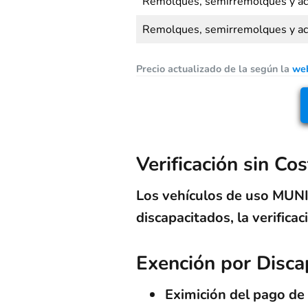
Remolques, semirremolques y ac
Remolques, semirremolques y ac
Precio actualizado de la según la
web
Verificación sin Co
Los vehículos de uso MUN
discapacitados, la verific
Exención por Disca
Eximición del pago d