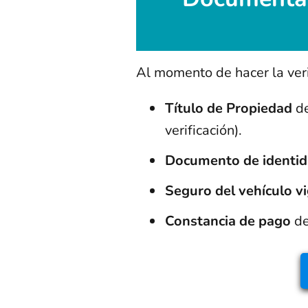
Al momento de hacer la veri
Título de Propiedad
de
verificación).
Documento de identi
Seguro del vehículo v
Constancia de pago
de