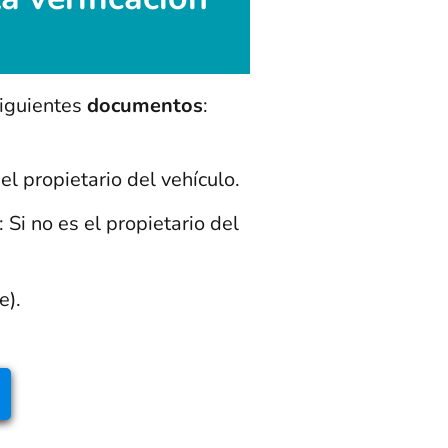
siguientes
documentos
:
s el propietario del vehículo.
: Si no es el propietario del
e).