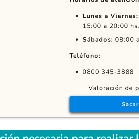
Lunes a Viernes:
15:00 a 20:00 hs
Sábados:
08:00 a
Teléfono:
0800 345-3888
Valoración de p
Saca
ción
necesaria para realizar l