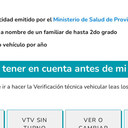
cidad emitido por el
Ministerio de Salud de Provi
r a nombre de un familiar de hasta 2do grado
o vehículo por año
 tener en cuenta antes de mi
r a hacer la Verificación técnica vehicular leas lo
VTV SIN
VER O