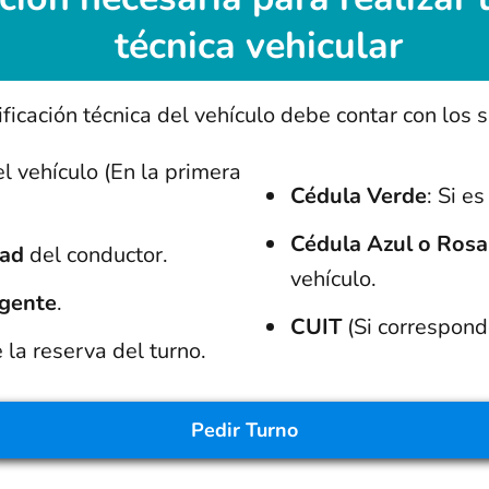
técnica vehicular
ficación técnica del vehículo debe contar con los 
l vehículo (En la primera
Cédula Verde
: Si e
Cédula Azul o Rosa
dad
del conductor.
vehículo.
igente
.
CUIT
(Si correspond
 la reserva del turno.
Pedir
Turno