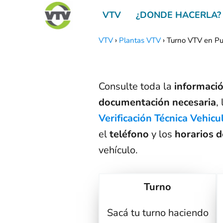
VTV
¿DONDE HACERLA?
VTV
Plantas VTV
Turno VTV en P
Consulte toda la
informació
documentación necesaria
,
Verificación Técnica Vehicu
el
teléfono
y los
horarios d
vehículo.
Turno
Sacá tu turno haciendo