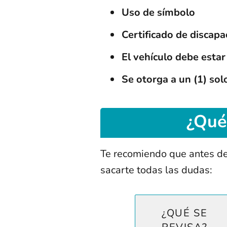
Uso de símbolo
Certificado de discapa
El vehículo debe esta
Se otorga a un (1) sol
¿Qué
Te recomiendo que antes de i
sacarte todas las dudas:
¿QUÉ SE