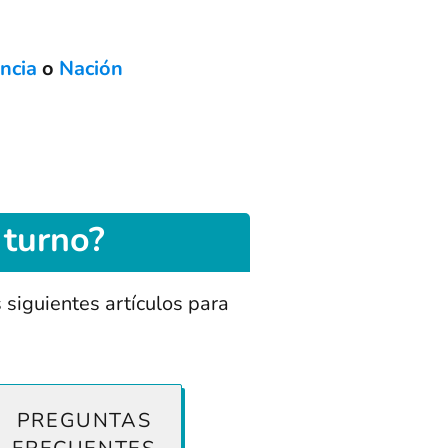
ncia
o
Nación
 turno?
s siguientes artículos para
PREGUNTAS