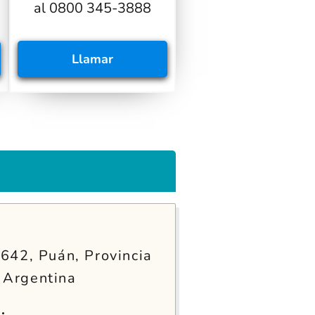
al 0800 345-3888
Llamar
 642, Puán, Provincia
 Argentina
: