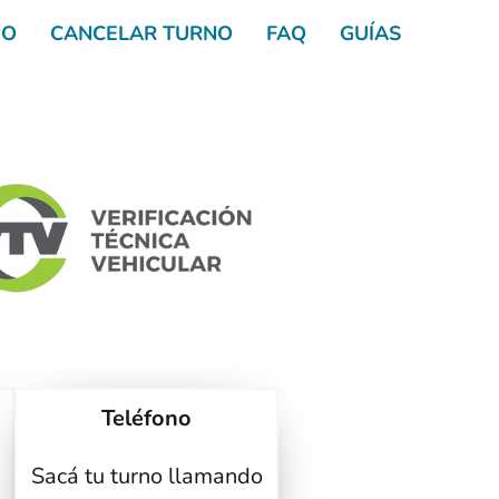
NO
CANCELAR TURNO
FAQ
GUÍAS
Teléfono
Sacá tu turno llamando