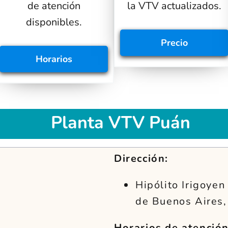
de atención
la VTV actualizados.
disponibles.
Precio
Horarios
Planta VTV Puán
Dirección:
Hipólito Irigoyen
de Buenos Aires,
Horarios de atención