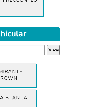
FRECUENTES
ehicular
Buscar
MIRANTE
BROWN
ÍA BLANCA