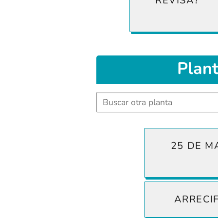
REVISA?
Plan
Buscar
25 DE M
ARRECI