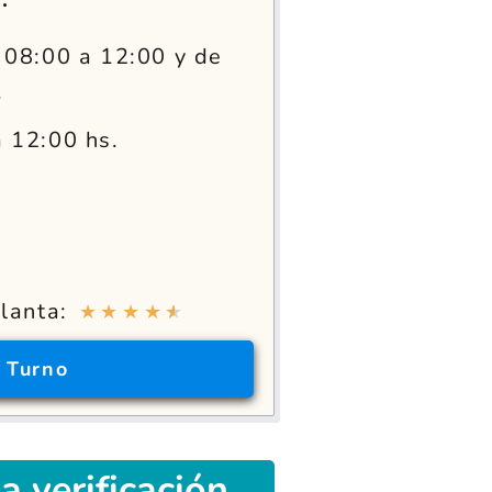
08:00 a 12:00 y de
.
 12:00 hs.
lanta:
★
★
★
★
★
r
Turno
a verificación